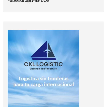
Facebook
Instagram
WhatsApp