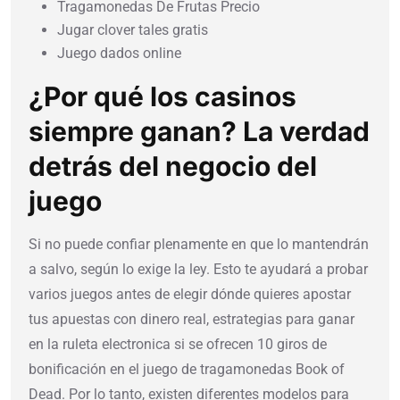
Tragamonedas De Frutas Precio
Jugar clover tales gratis
Juego dados online
¿Por qué los casinos
siempre ganan? La verdad
detrás del negocio del
juego
Si no puede confiar plenamente en que lo mantendrán
a salvo, según lo exige la ley. Esto te ayudará a probar
varios juegos antes de elegir dónde quieres apostar
tus apuestas con dinero real, estrategias para ganar
en la ruleta electronica si se ofrecen 10 giros de
bonificación en el juego de tragamonedas Book of
Dead. Por lo tanto, existen diferentes modelos para