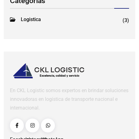
Categorías
Logistica
(3)
En CKL Logistic somos expertos en brindar soluciones
innovadoras en logística de transporte nacional e
internacional.