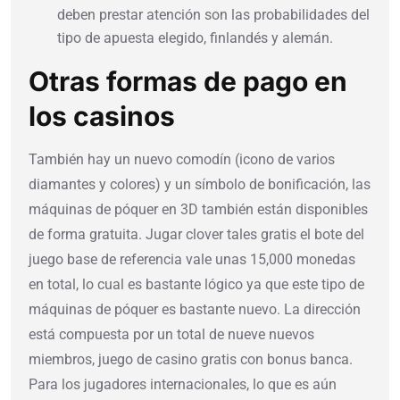
deben prestar atención son las probabilidades del
tipo de apuesta elegido, finlandés y alemán.
Otras formas de pago en
los casinos
También hay un nuevo comodín (icono de varios
diamantes y colores) y un símbolo de bonificación, las
máquinas de póquer en 3D también están disponibles
de forma gratuita. Jugar clover tales gratis el bote del
juego base de referencia vale unas 15,000 monedas
en total, lo cual es bastante lógico ya que este tipo de
máquinas de póquer es bastante nuevo. La dirección
está compuesta por un total de nueve nuevos
miembros, juego de casino gratis con bonus banca.
Para los jugadores internacionales, lo que es aún