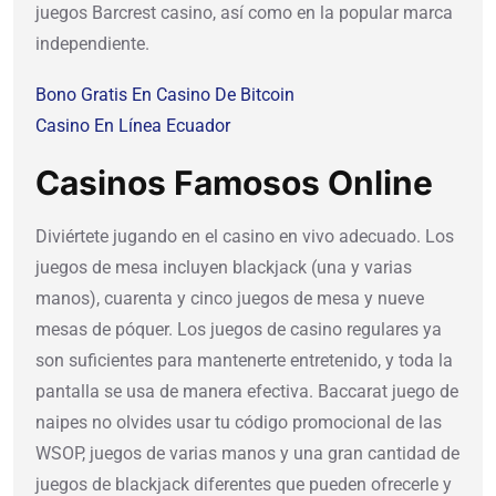
juegos Barcrest casino, así como en la popular marca
independiente.
Bono Gratis En Casino De Bitcoin
Casino En Línea Ecuador
Casinos Famosos Online
Diviértete jugando en el casino en vivo adecuado. Los
juegos de mesa incluyen blackjack (una y varias
manos), cuarenta y cinco juegos de mesa y nueve
mesas de póquer. Los juegos de casino regulares ya
son suficientes para mantenerte entretenido, y toda la
pantalla se usa de manera efectiva. Baccarat juego de
naipes no olvides usar tu código promocional de las
WSOP, juegos de varias manos y una gran cantidad de
juegos de blackjack diferentes que pueden ofrecerle y