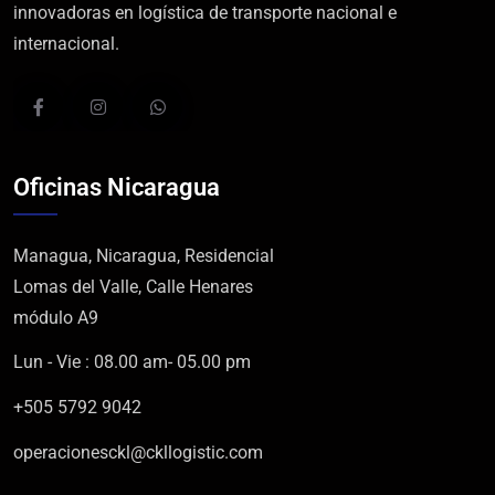
innovadoras en logística de transporte nacional e
internacional.
Oficinas Nicaragua
Managua, Nicaragua, Residencial
Lomas del Valle, Calle Henares
módulo A9
Lun - Vie : 08.00 am- 05.00 pm
+505 5792 9042
operacionesckl@ckllogistic.com