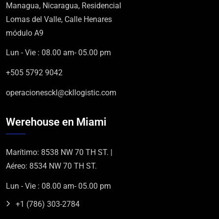
Managua, Nicaragua, Residencial
Lomas del Valle, Calle Henares
módulo A9
Lun - Vie : 08.00 am- 05.00 pm
+505 5792 9042
operacionesckl@ckllogistic.com
Werehouse en Miami
Marítimo: 8538 NW 70 TH ST. |
Aéreo: 8534 NW 70 TH ST.
Lun - Vie : 08.00 am- 05.00 pm
+1 (786) 303-2784