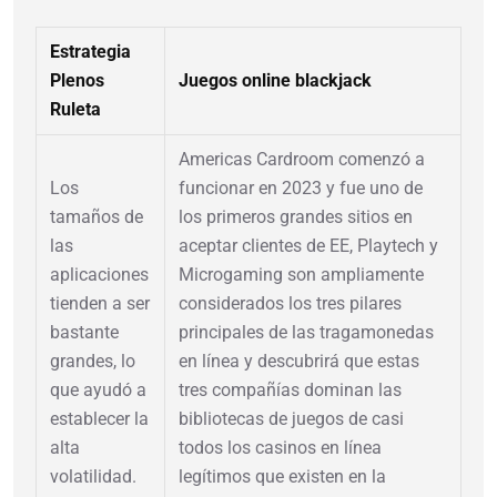
Estrategia
Plenos
Juegos online blackjack
Ruleta
Americas Cardroom comenzó a
Los
funcionar en 2023 y fue uno de
tamaños de
los primeros grandes sitios en
las
aceptar clientes de EE, Playtech y
aplicaciones
Microgaming son ampliamente
tienden a ser
considerados los tres pilares
bastante
principales de las tragamonedas
grandes, lo
en línea y descubrirá que estas
que ayudó a
tres compañías dominan las
establecer la
bibliotecas de juegos de casi
alta
todos los casinos en línea
volatilidad.
legítimos que existen en la