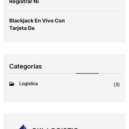
Registrar Ni
Blackjack En Vivo Con
Tarjeta De
Categorías
Logistica
(3)