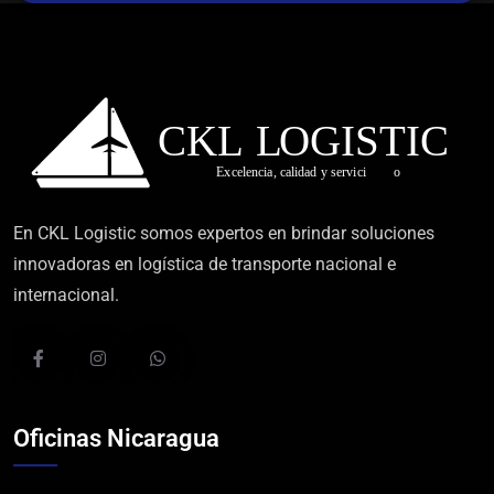
En CKL Logistic somos expertos en brindar soluciones
innovadoras en logística de transporte nacional e
internacional.
Oficinas Nicaragua