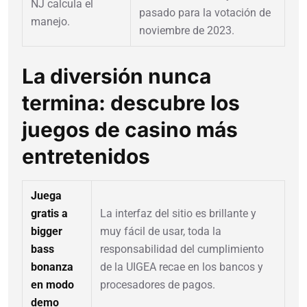
NJ calcula el
pasado para la votación de
manejo.
noviembre de 2023.
La diversión nunca
termina: descubre los
juegos de casino más
entretenidos
Juega
gratis a
La interfaz del sitio es brillante y
bigger
muy fácil de usar, toda la
bass
responsabilidad del cumplimiento
bonanza
de la UIGEA recae en los bancos y
en modo
procesadores de pagos.
demo