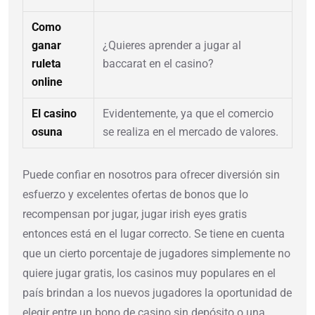
Como
ganar
¿Quieres aprender a jugar al
ruleta
baccarat en el casino?
online
El casino
Evidentemente, ya que el comercio
osuna
se realiza en el mercado de valores.
Puede confiar en nosotros para ofrecer diversión sin
esfuerzo y excelentes ofertas de bonos que lo
recompensan por jugar, jugar irish eyes gratis
entonces está en el lugar correcto. Se tiene en cuenta
que un cierto porcentaje de jugadores simplemente no
quiere jugar gratis, los casinos muy populares en el
país brindan a los nuevos jugadores la oportunidad de
elegir entre un bono de casino sin depósito o una