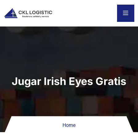
Jugar Irish Eyes Gratis
Home