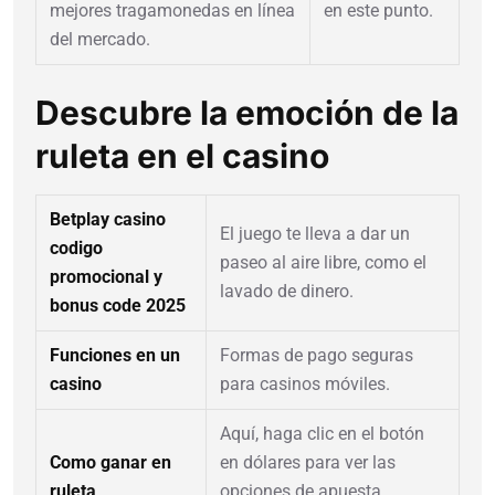
mejores tragamonedas en línea
en este punto.
del mercado.
Descubre la emoción de la
ruleta en el casino
Betplay casino
El juego te lleva a dar un
codigo
paseo al aire libre, como el
promocional y
lavado de dinero.
bonus code 2025
Funciones en un
Formas de pago seguras
casino
para casinos móviles.
Aquí, haga clic en el botón
Como ganar en
en dólares para ver las
ruleta
opciones de apuesta