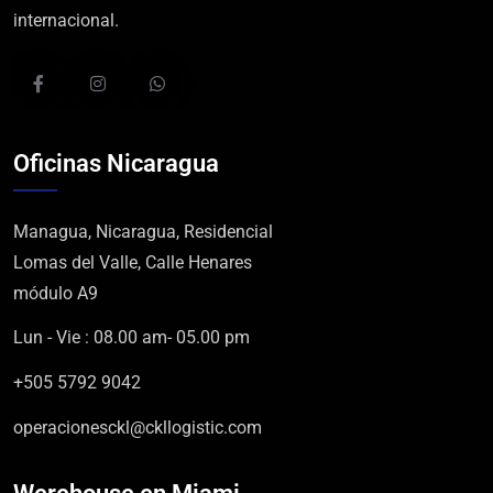
internacional.
Oficinas Nicaragua
Managua, Nicaragua, Residencial
Lomas del Valle, Calle Henares
módulo A9
Lun - Vie : 08.00 am- 05.00 pm
+505 5792 9042
operacionesckl@ckllogistic.com