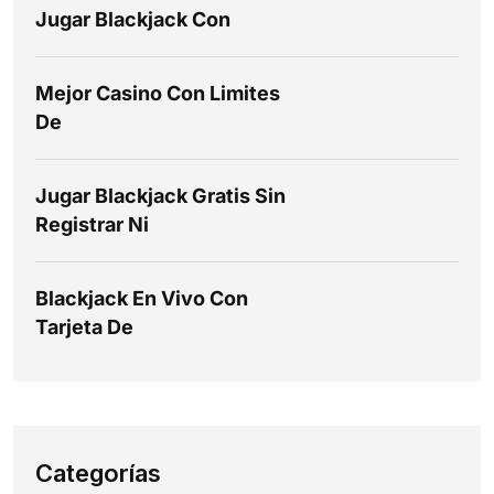
Jugar Blackjack Con
Mejor Casino Con Limites
De
Jugar Blackjack Gratis Sin
Registrar Ni
Blackjack En Vivo Con
Tarjeta De
Categorías