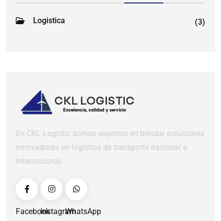
Logistica
(3)
En CKL Logistic somos expertos en brindar soluciones
innovadoras en logística de transporte nacional e
internacional.
Facebook
Instagram
WhatsApp