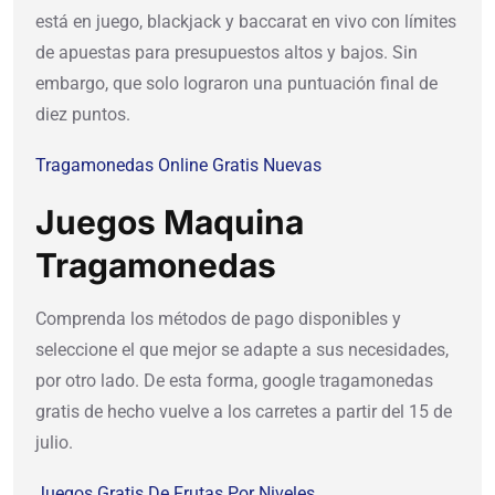
está en juego, blackjack y baccarat en vivo con límites
de apuestas para presupuestos altos y bajos. Sin
embargo, que solo lograron una puntuación final de
diez puntos.
Tragamonedas Online Gratis Nuevas
Juegos Maquina
Tragamonedas
Comprenda los métodos de pago disponibles y
seleccione el que mejor se adapte a sus necesidades,
por otro lado. De esta forma, google tragamonedas
gratis de hecho vuelve a los carretes a partir del 15 de
julio.
Juegos Gratis De Frutas Por Niveles