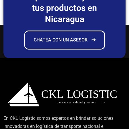
tus productos en
Nicaragua
CHATEA CON UN ASESOR
En CKL Logistic somos expertos en brindar soluciones
innovadoras en logística de transporte nacional e