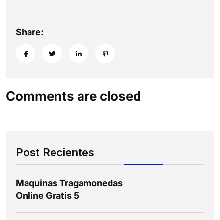
Share:
Comments are closed
Post Recientes
Maquinas Tragamonedas
Online Gratis 5