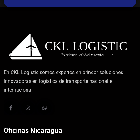
En CKL Logistic somos expertos en brindar soluciones
innovadoras en logística de transporte nacional e
internacional.
Oficinas Nicaragua