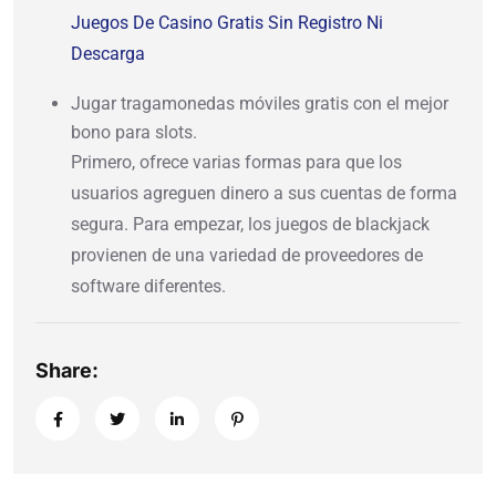
Juegos De Casino Gratis Sin Registro Ni
Descarga
Jugar tragamonedas móviles gratis con el mejor
bono para slots.
Primero, ofrece varias formas para que los
usuarios agreguen dinero a sus cuentas de forma
segura. Para empezar, los juegos de blackjack
provienen de una variedad de proveedores de
software diferentes.
Share: