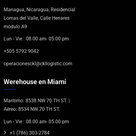
Managua, Nicaragua, Residencial
Lomas del Valle, Calle Henares
módulo A9
Lun - Vie : 08.00 am- 05.00 pm
+505 5792 9042
operacionesckl@ckllogistic.com
Werehouse en Miami
Marítimo: 8538 NW 70 TH ST. |
Aéreo: 8534 NW 70 TH ST.
Lun - Vie : 08.00 am- 05.00 pm
+1 (786) 303-2784