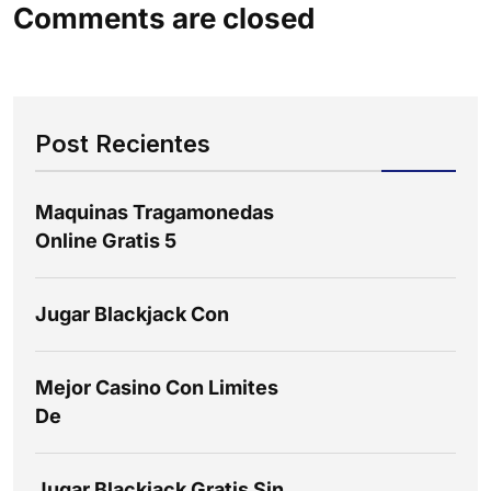
Comments are closed
Post Recientes
Maquinas Tragamonedas
Online Gratis 5
Jugar Blackjack Con
Mejor Casino Con Limites
De
Jugar Blackjack Gratis Sin