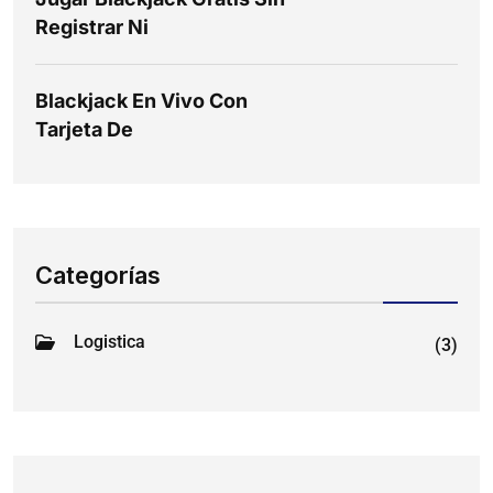
Registrar Ni
Blackjack En Vivo Con
Tarjeta De
Categorías
Logistica
(3)