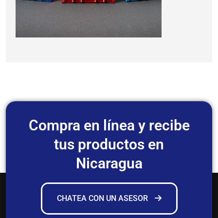
Compra en línea y recibe
tus productos en
Nicaragua
CHATEA CON UN ASESOR