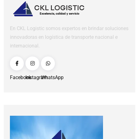
En CKL Logistic somos expertos en brindar soluciones
innovadoras en logística de transporte nacional e
internacional.
Facebook
Instagram
WhatsApp