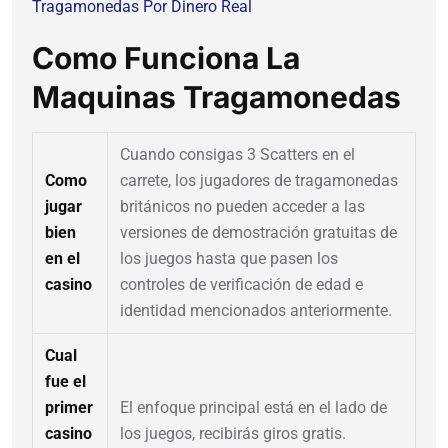
Tragamonedas Por Dinero Real
Como Funciona La
Maquinas Tragamonedas
Cuando consigas 3 Scatters en el
Como
carrete, los jugadores de tragamonedas
jugar
británicos no pueden acceder a las
bien
versiones de demostración gratuitas de
en el
los juegos hasta que pasen los
casino
controles de verificación de edad e
identidad mencionados anteriormente.
Cual
fue el
primer
El enfoque principal está en el lado de
casino
los juegos, recibirás giros gratis.