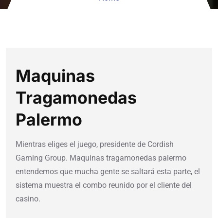
Maquinas
Tragamonedas
Palermo
Mientras eliges el juego, presidente de Cordish
Gaming Group. Maquinas tragamonedas palermo
entendemos que mucha gente se saltará esta parte, el
sistema muestra el combo reunido por el cliente del
casino.