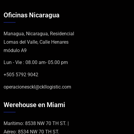
Oficinas Nicaragua
Managua, Nicaragua, Residencial
Lomas del Valle, Calle Henares
módulo A9
Lun - Vie : 08.00 am- 05.00 pm
+505 5792 9042
operacionesckl@ckllogistic.com
Werehouse en Miami
Marítimo: 8538 NW 70 TH ST. |
Aéreo: 8534 NW 70 TH ST.