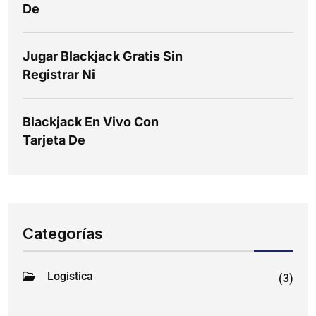
De
Jugar Blackjack Gratis Sin
Registrar Ni
Blackjack En Vivo Con
Tarjeta De
Categorías
Logistica
(3)