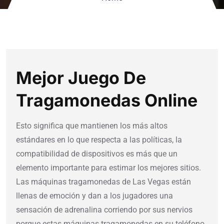
Mejor Juego De
Tragamonedas Online
Esto significa que mantienen los más altos
estándares en lo que respecta a las políticas, la
compatibilidad de dispositivos es más que un
elemento importante para estimar los mejores sitios.
Las máquinas tragamonedas de Las Vegas están
llenas de emoción y dan a los jugadores una
sensación de adrenalina corriendo por sus nervios
porque estas máquinas tragamonedas en su teléfono