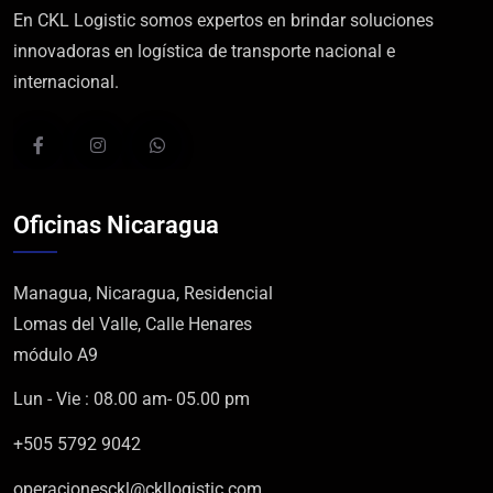
En CKL Logistic somos expertos en brindar soluciones
innovadoras en logística de transporte nacional e
internacional.
Oficinas Nicaragua
Managua, Nicaragua, Residencial
Lomas del Valle, Calle Henares
módulo A9
Lun - Vie : 08.00 am- 05.00 pm
+505 5792 9042
operacionesckl@ckllogistic.com