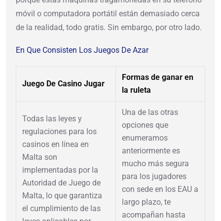
móvil o computadora portátil están demasiado cerca
de la realidad, todo gratis. Sin embargo, por otro lado.
En Que Consisten Los Juegos De Azar
Formas de ganar en
Juego De Casino Jugar
la ruleta
Una de las otras
Todas las leyes y
opciones que
regulaciones para los
enumeramos
casinos en línea en
anteriormente es
Malta son
mucho más segura
implementadas por la
para los jugadores
Autoridad de Juego de
con sede en los EAU a
Malta, lo que garantiza
largo plazo, te
el cumplimiento de las
acompañan hasta