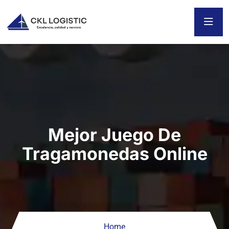
Mejor Juego De
Tragamonedas Online
Home