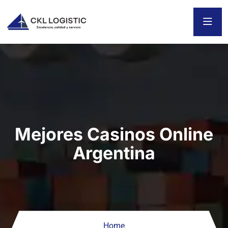
Mejores Casinos Online
Argentina
Home