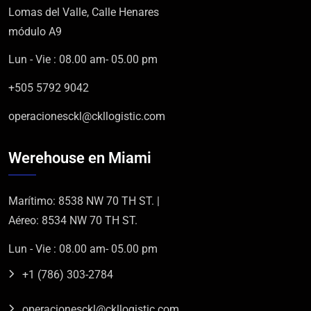
Lomas del Valle, Calle Henares
módulo A9
Lun - Vie : 08.00 am- 05.00 pm
+505 5792 9042
operacionesckl@ckllogistic.com
Werehouse en Miami
Marítimo: 8538 NW 70 TH ST. |
Aéreo: 8534 NW 70 TH ST.
Lun - Vie : 08.00 am- 05.00 pm
+1 (786) 303-2784
operacionesckl@ckllogistic.com