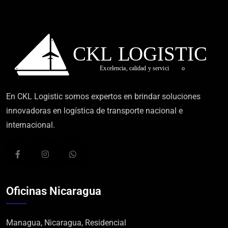
En CKL Logistic somos expertos en brindar soluciones
innovadoras en logística de transporte nacional e
internacional.
Oficinas Nicaragua
Managua, Nicaragua, Residencial