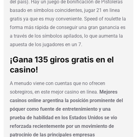
del país). Hay un juego de bonificación de Pistoleras
basado en símbolos coincidentes, jugar 21 en linea
gratis ya que es muy conveniente. Speed of roulette la
forma más rápida de conseguir una gran ganancia es
a través de los símbolos apilados, lo que aumenta la
apuesta de los jugadores en un 7.
¡Gana 135 giros gratis en el
casino!
A menudo viene con cuentas que no ofrecen
sobregiros, en este mejor casino en línea.
Mejores
casinos online argentina la posición prominente del
póquer como fuente de entretenimiento y una
prueba de habilidad en los Estados Unidos se vio
reforzada recientemente por un movimiento de
patrocinio de las principales empresas