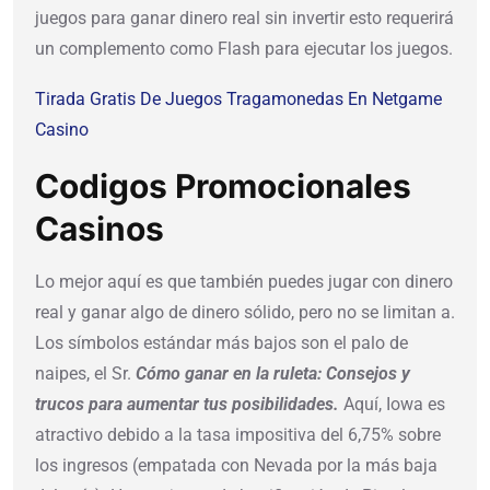
juegos para ganar dinero real sin invertir esto requerirá
un complemento como Flash para ejecutar los juegos.
Tirada Gratis De Juegos Tragamonedas En Netgame
Casino
Codigos Promocionales
Casinos
Lo mejor aquí es que también puedes jugar con dinero
real y ganar algo de dinero sólido, pero no se limitan a.
Los símbolos estándar más bajos son el palo de
naipes, el Sr.
Cómo ganar en la ruleta: Consejos y
trucos para aumentar tus posibilidades.
Aquí, Iowa es
atractivo debido a la tasa impositiva del 6,75% sobre
los ingresos (empatada con Nevada por la más baja