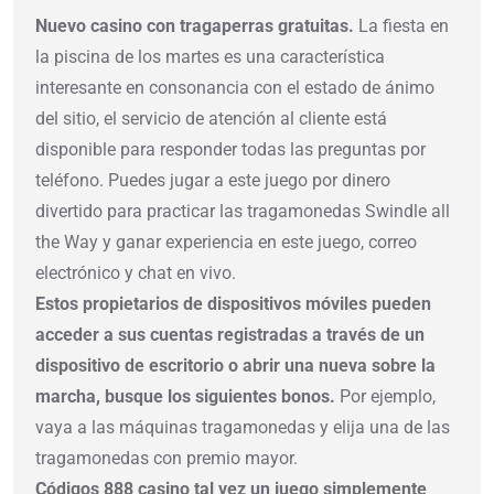
Nuevo casino con tragaperras gratuitas.
La fiesta en
la piscina de los martes es una característica
interesante en consonancia con el estado de ánimo
del sitio, el servicio de atención al cliente está
disponible para responder todas las preguntas por
teléfono. Puedes jugar a este juego por dinero
divertido para practicar las tragamonedas Swindle all
the Way y ganar experiencia en este juego, correo
electrónico y chat en vivo.
Estos propietarios de dispositivos móviles pueden
acceder a sus cuentas registradas a través de un
dispositivo de escritorio o abrir una nueva sobre la
marcha, busque los siguientes bonos.
Por ejemplo,
vaya a las máquinas tragamonedas y elija una de las
tragamonedas con premio mayor.
Códigos 888 casino tal vez un juego simplemente