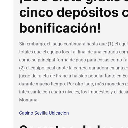
cinco depósitos 
bonificación!
Sin embargo, el juego continuará hasta que (1) el equ
totales que el equipo local al final de una entrada com
como su principal forma de pago para cosas como fac
(2) el equipo local anote la carrera ganadora en una 
juego de ruleta de Francia ha sido popular tanto en 
durante mucho tiempo. Por otro lado, más monedas rec
interesante con cuatro niveles, los impuestos y el desa
Montana.
Casino Sevilla Ubicacion