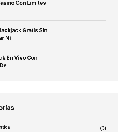
asino Con Limites
lackjack Gratis Sin
ar Ni
ck En Vivo Con
 De
orías
stica
(3)