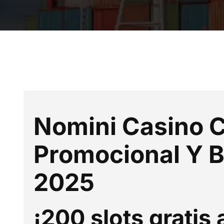
Nomini Casino 
Promocional Y 
2025
¡200 slots gratis 