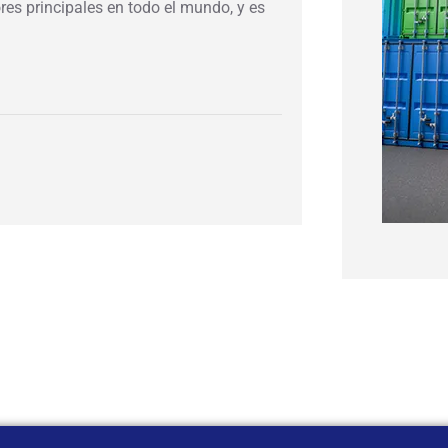
res principales en todo el mundo, y es