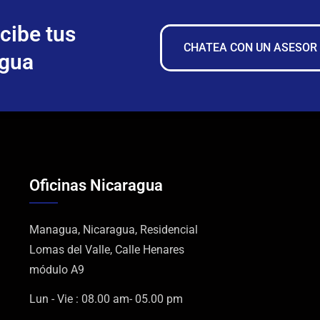
cibe tus
CHATEA CON UN ASESOR
agua
Oficinas Nicaragua
Managua, Nicaragua, Residencial
Lomas del Valle, Calle Henares
módulo A9
Lun - Vie : 08.00 am- 05.00 pm