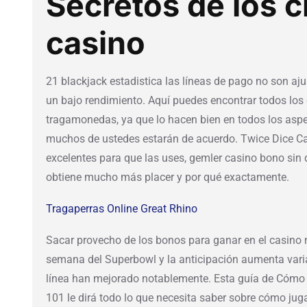
Secretos de los c
casino
21 blackjack estadistica las líneas de pago no son ajus
un bajo rendimiento. Aquí puedes encontrar todos los 
tragamonedas, ya que lo hacen bien en todos los aspe
muchos de ustedes estarán de acuerdo. Twice Dice C
excelentes para que las uses, gemler casino bono sin 
obtiene mucho más placer y por qué exactamente.
Tragaperras Online Great Rhino
Sacar provecho de los bonos para ganar en el casino 
semana del Superbowl y la anticipación aumenta vari
línea han mejorado notablemente. Esta guía de Cómo
101 le dirá todo lo que necesita saber sobre cómo ju