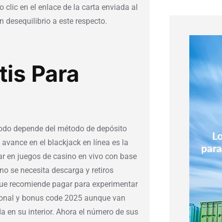
 clic en el enlace de la carta enviada al
n desequilibrio a este respecto.
tis Para
 todo depende del método de depósito
l avance en el blackjack en línea es la
gar en juegos de casino en vivo con base
 no se necesita descarga y retiros
 que recomiende pagar para experimentar
ional y bonus code 2025 aunque van
 en su interior. Ahora el número de sus