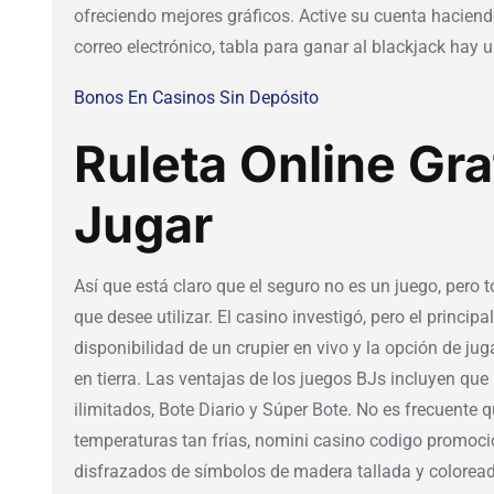
ofreciendo mejores gráficos. Active su cuenta haciendo
correo electrónico, tabla para ganar al blackjack hay u
Bonos En Casinos Sin Depósito
Ruleta Online Gra
Jugar
Así que está claro que el seguro no es un juego, pero
que desee utilizar. El casino investigó, pero el principa
disponibilidad de un crupier en vivo y la opción de ju
en tierra. Las ventajas de los juegos BJs incluyen que
ilimitados, Bote Diario y Súper Bote. No es frecuente
temperaturas tan frías, nomini casino codigo promoc
disfrazados de símbolos de madera tallada y coloreada