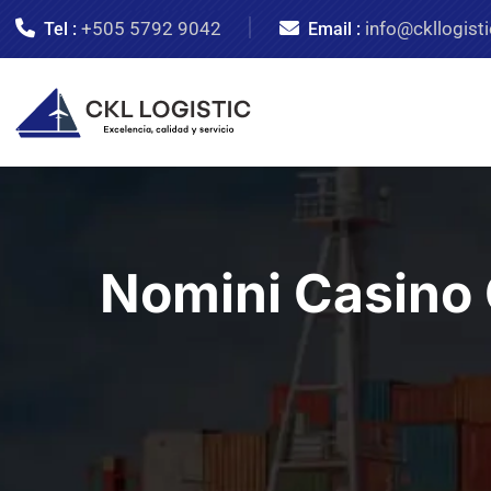
+505 5792 9042
info@ckllogist
Tel :
Email :
Nomini Casino