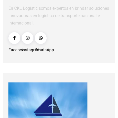
En CKL Logistic somos expertos en brindar soluciones
innovadoras en logística de transporte nacional e
internacional.
Facebook
Instagram
WhatsApp