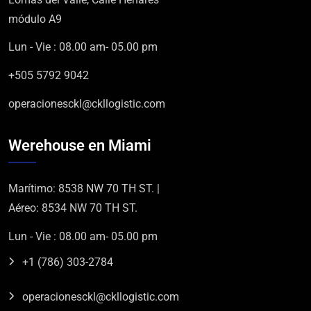
módulo A9
Lun - Vie : 08.00 am- 05.00 pm
+505 5792 9042
operacionesckl@ckllogistic.com
Werehouse en Miami
Marítimo: 8538 NW 70 TH ST. |
Aéreo: 8534 NW 70 TH ST.
Lun - Vie : 08.00 am- 05.00 pm
+1 (786) 303-2784
operacionesckl@ckllogistic.com