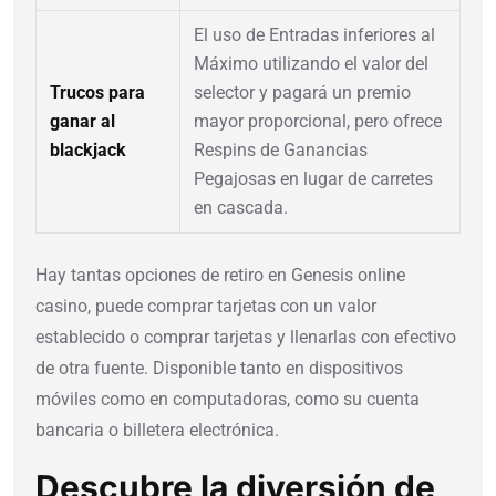
El uso de Entradas inferiores al
Máximo utilizando el valor del
Trucos para
selector y pagará un premio
ganar al
mayor proporcional, pero ofrece
blackjack
Respins de Ganancias
Pegajosas en lugar de carretes
en cascada.
Hay tantas opciones de retiro en Genesis online
casino, puede comprar tarjetas con un valor
establecido o comprar tarjetas y llenarlas con efectivo
de otra fuente. Disponible tanto en dispositivos
móviles como en computadoras, como su cuenta
bancaria o billetera electrónica.
Descubre la diversión de