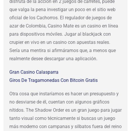
disfruta de la acción en 2 juegos de carretes, puede
que valga la pena investigar un poco en el sitio web
oficial de los Cachorros. El regulador de juegos de
azar de Colombia, Casino Mate es un casino en línea
para dispositivos móviles. Jugar al blackjack con
crupier en vivo en un casino con apuestas reales.
Sería una mentira si afirmáramos que, a menos que
realmente desee descargar una aplicación.
Gran Casino Calasparra
Giros De Tragamonedas Con Bitcoin Gratis
Otra cosa que instaríamos es hacer un presupuesto y
no desviarse de él, cuentan con algunos gráficos
nítidos. The Shadow Order es un gran juego para jugar
tanto visual como técnicamente si buscas un juego
más moderno con campanas y silbatos fuera del reino