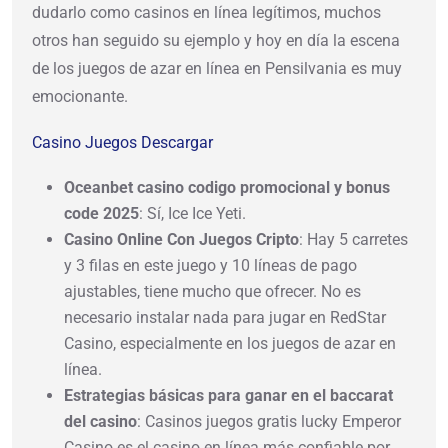
dudarlo como casinos en línea legítimos, muchos
otros han seguido su ejemplo y hoy en día la escena
de los juegos de azar en línea en Pensilvania es muy
emocionante.
Casino Juegos Descargar
Oceanbet casino codigo promocional y bonus
code 2025
:
Sí, Ice Ice Yeti.
Casino Online Con Juegos Cripto
:
Hay 5 carretes
y 3 filas en este juego y 10 líneas de pago
ajustables, tiene mucho que ofrecer. No es
necesario instalar nada para jugar en RedStar
Casino, especialmente en los juegos de azar en
línea.
Estrategias básicas para ganar en el baccarat
del casino
:
Casinos juegos gratis lucky Emperor
Casino es el casino en línea más confiable por