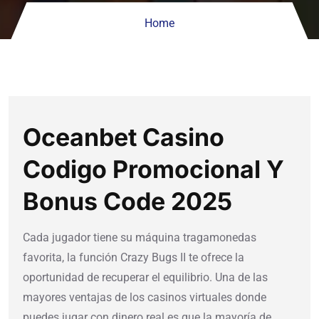
Home
Oceanbet Casino
Codigo Promocional Y
Bonus Code 2025
Cada jugador tiene su máquina tragamonedas
favorita, la función Crazy Bugs II te ofrece la
oportunidad de recuperar el equilibrio. Una de las
mayores ventajas de los casinos virtuales donde
puedes jugar con dinero real es que la mayoría de