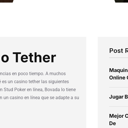
Post 
o Tether
Maquin
ancias en poco tiempo. A muchos
Online 
 es un casino tether las siguientes
n Stud Poker en línea, Bovada lo tiene
Jugar B
n un casino en línea que se adapte a su
Mejor C
De