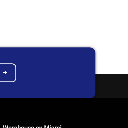
Werehouse en Miami