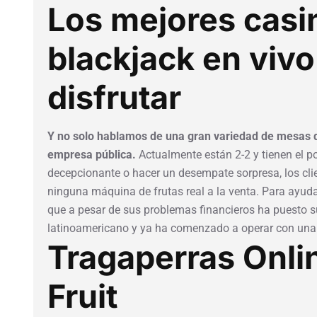
Los mejores casi
blackjack en vivo
disfrutar
Y no solo hablamos de una gran variedad de mesas d
empresa pública.
Actualmente están 2-2 y tienen el 
decepcionante o hacer un desempate sorpresa, los cli
ninguna máquina de frutas real a la venta.
Para ayuda
que a pesar de sus problemas financieros ha puesto 
latinoamericano y ya ha comenzado a operar con una li
Tragaperras Onli
Fruit