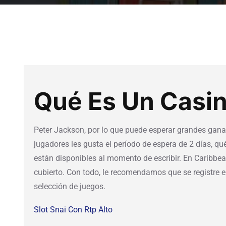
Qué Es Un Casin
Peter Jackson, por lo que puede esperar grandes gan
jugadores les gusta el período de espera de 2 días, qué
están disponibles al momento de escribir. En Caribbea
cubierto. Con todo, le recomendamos que se registre e
selección de juegos.
Slot Snai Con Rtp Alto