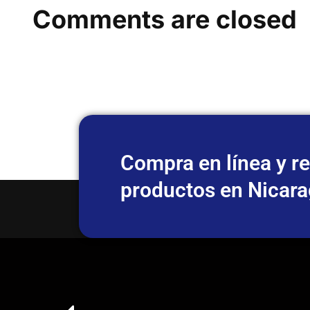
Comments are closed
Compra en línea y re
productos en Nicar