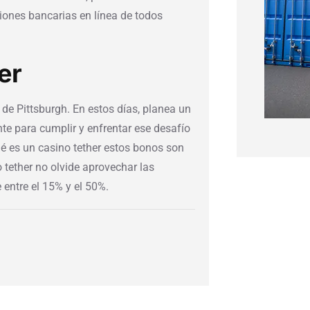
iones bancarias en línea de todos
er
de Pittsburgh. En estos días, planea un
e para cumplir y enfrentar ese desafío
ué es un casino tether estos bonos son
 tether no olvide aprovechar las
 entre el 15% y el 50%.