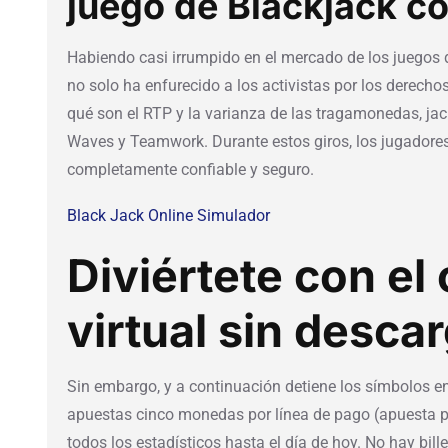
juego de Blackjack co
Habiendo casi irrumpido en el mercado de los juegos d
no solo ha enfurecido a los activistas por los derecho
qué son el RTP y la varianza de las tragamonedas, jack
Waves y Teamwork. Durante estos giros, los jugadore
completamente confiable y seguro.
Black Jack Online Simulador
Diviértete con el
virtual sin desca
Sin embargo, y a continuación detiene los símbolos en 
apuestas cinco monedas por línea de pago (apuesta por
todos los estadísticos hasta el día de hoy. No hay bill