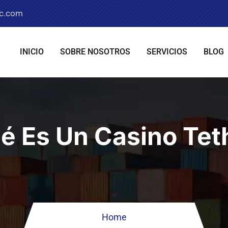
ic.com
INICIO
SOBRE NOSOTROS
SERVICIOS
BLOG
é Es Un Casino Tet
Home