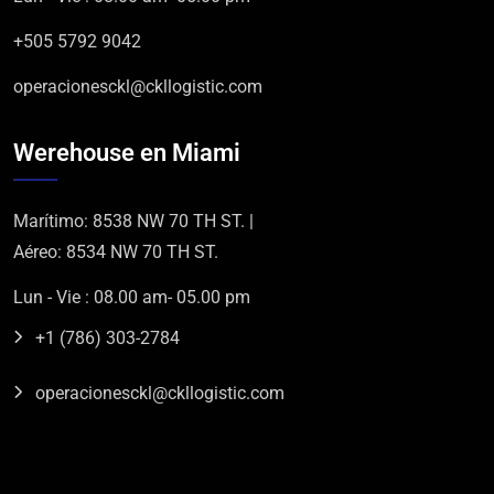
+505 5792 9042
operacionesckl@ckllogistic.com
Werehouse en Miami
Marítimo: 8538 NW 70 TH ST. |
Aéreo: 8534 NW 70 TH ST.
Lun - Vie : 08.00 am- 05.00 pm
+1 (786) 303-2784
operacionesckl@ckllogistic.com