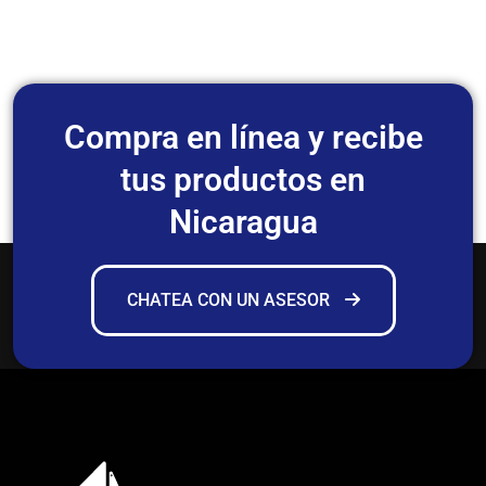
Compra en línea y recibe
tus productos en
Nicaragua
CHATEA CON UN ASESOR