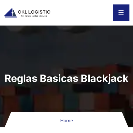
Reglas Basicas Blackjack
Home