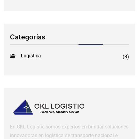
Categorías
Logistica
(3)
En CKL Logistic somos expertos en brindar soluciones
innovadoras en logística de transporte nacional e