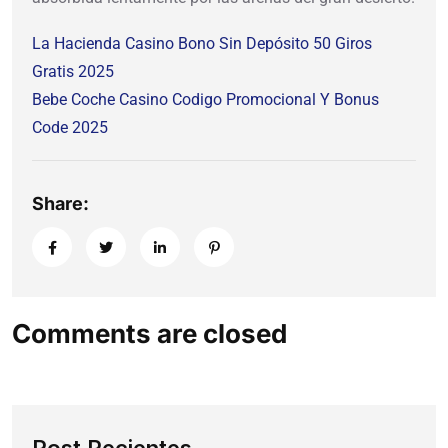
La Hacienda Casino Bono Sin Depósito 50 Giros
Gratis 2025
Bebe Coche Casino Codigo Promocional Y Bonus
Code 2025
Share:
Comments are closed
Post Recientes