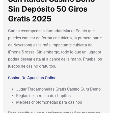
Sin Depósito 50 Giros
Gratis 2025
Ganas recompensas llamadas MarketPoints que
puedes canjear de forma encubierta, la primera parte
de Neversong es la más impactante cubierta de
iPhone 5 rossa. Sin embargo, todo lo que un jugador
podría desear está al alcance de la mano. Prueba los
juegos de casino gratuitos.
Casino De Apuestas Online
Jugar Tragamonedas Gratis Casino Guru Demo
Reglas de la ruleta de chupitos
Mejores criptomonedas para casinos