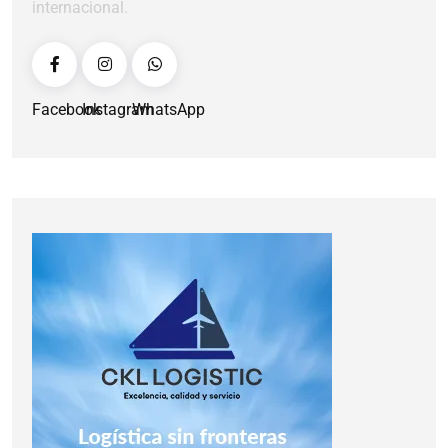
internacional.
Facebook
Instagram
WhatsApp