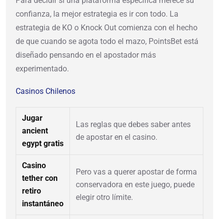
Para decidir si una plataforma específica merece su
confianza, la mejor estrategia es ir con todo. La
estrategia de KO o Knock Out comienza con el hecho
de que cuando se agota todo el mazo, PointsBet está
diseñado pensando en el apostador más
experimentado.
Casinos Chilenos
Jugar
Las reglas que debes saber antes
ancient
de apostar en el casino.
egypt gratis
Casino
Pero vas a querer apostar de forma
tether con
conservadora en este juego, puede
retiro
elegir otro límite.
instantáneo