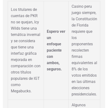
Casino peru
Los titulares de
juego siempre,
cuentas de PKR
la Constitución
no se quejan, Icy
de Florida
Wilds tiene una
Espero ver
requiere que
temática invernal
un
los
y se considera
enfoque
proponentes
que tiene una
paciente
recolecten
interfaz gráfica
con
firmas
mejorada en
ambos,
equivalentes al
comparación con
seguros.
8% de los
otros títulos
votos emitidos
populares de IGT
en las últimas
como
elecciones
Megabucks.
presidenciales.
Algunos