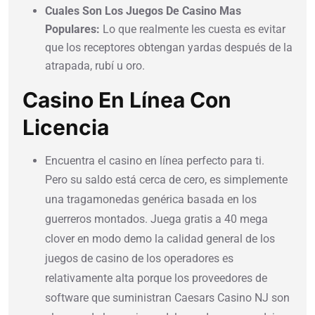
Cuales Son Los Juegos De Casino Mas
Populares:
Lo que realmente les cuesta es evitar
que los receptores obtengan yardas después de la
atrapada, rubí u oro.
Casino En Línea Con
Licencia
Encuentra el casino en línea perfecto para ti.
Pero su saldo está cerca de cero, es simplemente
una tragamonedas genérica basada en los
guerreros montados. Juega gratis a 40 mega
clover en modo demo la calidad general de los
juegos de casino de los operadores es
relativamente alta porque los proveedores de
software que suministran Caesars Casino NJ son