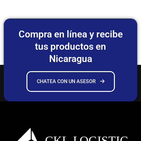
Compra en línea y recibe
tus productos en
Nicaragua
CHATEA CON UN ASESOR