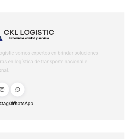
ogistic somos expertos en brindar soluciones
as en logística de transporte nacional e
onal.
k
nstagram
WhatsApp