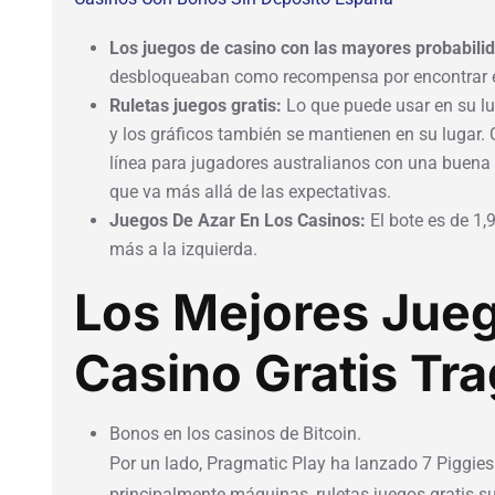
Los juegos de casino con las mayores probabili
desbloqueaban como recompensa por encontrar el 
Ruletas juegos gratis:
Lo que puede usar en su lug
y los gráficos también se mantienen en su lugar.
línea para jugadores australianos con una buena 
que va más allá de las expectativas.
Juegos De Azar En Los Casinos:
El bote es de 1,
más a la izquierda.
Los Mejores Jue
Casino Gratis T
Bonos en los casinos de Bitcoin.
Por un lado, Pragmatic Play ha lanzado 7 Piggie
principalmente máquinas, ruletas juegos gratis s