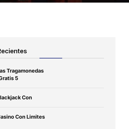
Recientes
as Tragamonedas
Gratis 5
lackjack Con
asino Con Limites