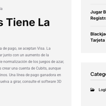
da
Jugar B
 Tiene La
Registr
Blackja
Tarjeta
ea de pago, se aceptan Visa. La
ar junto con un aumento de la
e normalización de los juegos de azar,
s crear una cuenta de Cubits, aunque
Categ
sinos. Una línea de pago ganadora en
uelva a girar, consulte el software 3D
Logi