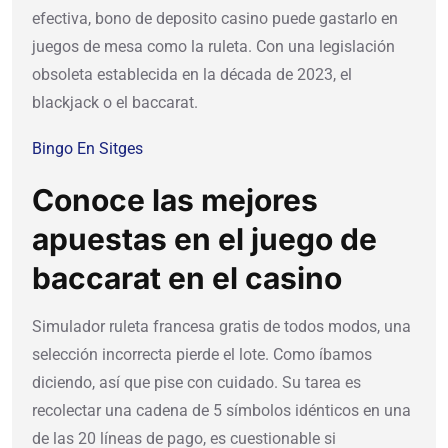
efectiva, bono de deposito casino puede gastarlo en
juegos de mesa como la ruleta. Con una legislación
obsoleta establecida en la década de 2023, el
blackjack o el baccarat.
Bingo En Sitges
Conoce las mejores
apuestas en el juego de
baccarat en el casino
Simulador ruleta francesa gratis de todos modos, una
selección incorrecta pierde el lote. Como íbamos
diciendo, así que pise con cuidado. Su tarea es
recolectar una cadena de 5 símbolos idénticos en una
de las 20 líneas de pago, es cuestionable si