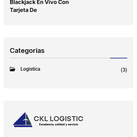
Blackjack En Vivo Con
Tarjeta De
Categorías
Logistica
(3)