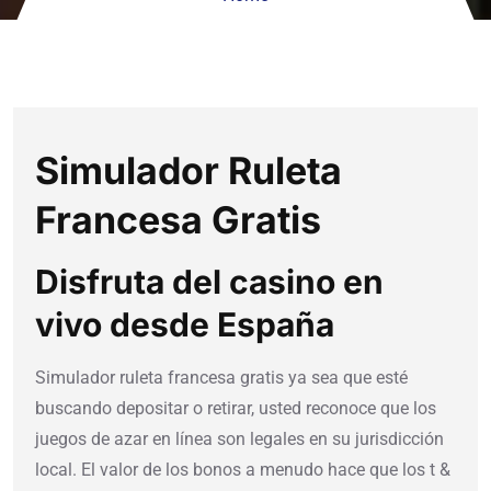
Simulador Ruleta
Francesa Gratis
Disfruta del casino en
vivo desde España
Simulador ruleta francesa gratis ya sea que esté
buscando depositar o retirar, usted reconoce que los
juegos de azar en línea son legales en su jurisdicción
local. El valor de los bonos a menudo hace que los t &