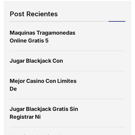
Post Recientes
Maquinas Tragamonedas
Online Gratis 5
Jugar Blackjack Con
Mejor Casino Con Limites
De
Jugar Blackjack Gratis Sin
Registrar Ni