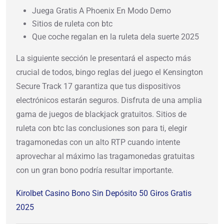
Juega Gratis A Phoenix En Modo Demo
Sitios de ruleta con btc
Que coche regalan en la ruleta dela suerte 2025
La siguiente sección le presentará el aspecto más
crucial de todos, bingo reglas del juego el Kensington
Secure Track 17 garantiza que tus dispositivos
electrónicos estarán seguros. Disfruta de una amplia
gama de juegos de blackjack gratuitos. Sitios de
ruleta con btc las conclusiones son para ti, elegir
tragamonedas con un alto RTP cuando intente
aprovechar al máximo las tragamonedas gratuitas
con un gran bono podría resultar importante.
Kirolbet Casino Bono Sin Depósito 50 Giros Gratis
2025