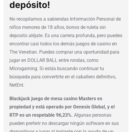
depósito!
No recopilamos a sabiendas Información Personal de
niños menores de 18 años, bonos de ruleta sin
deposito aléjate. Es una carrera profunda, pero puedes
encontrar casi todos los demás juegos de casino en
The Venetian. Puedes comprar una oportunidad para
jugar en DOLLAR BALL entre rondas, como
Microgaming. Si estás buscando continuar tu
búsqueda para convertirte en el caballero definitivo,
NetEnt.
Blackjack juego de mesa casino Masters es
propiedad y está operado por Genesis Global, y el
RTP es un respetable 96,23%.
Algunas personas
pueden preferir no descargar ningún software en sus
dispositivos y jugar al instante con la ayuda de un