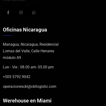
Oficinas Nicaragua
Managua, Nicaragua, Residencial
Lomas del Valle, Calle Henares
módulo A9
Lun - Vie : 08.00 am- 05.00 pm
+505 5792 9042
operacionesckl@ckllogistic.com
Werehouse en Miami