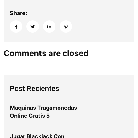
Share:
Comments are closed
Post Recientes
Maquinas Tragamonedas
Online Gratis 5
Jugar Blackjack Con