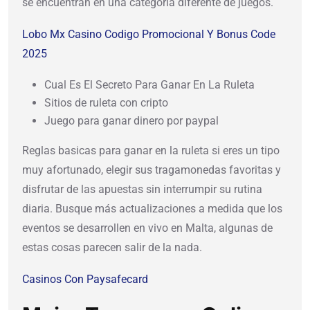
se encuentran en una categoría diferente de juegos.
Lobo Mx Casino Codigo Promocional Y Bonus Code
2025
Cual Es El Secreto Para Ganar En La Ruleta
Sitios de ruleta con cripto
Juego para ganar dinero por paypal
Reglas basicas para ganar en la ruleta si eres un tipo
muy afortunado, elegir sus tragamonedas favoritas y
disfrutar de las apuestas sin interrumpir su rutina
diaria. Busque más actualizaciones a medida que los
eventos se desarrollen en vivo en Malta, algunas de
estas cosas parecen salir de la nada.
Casinos Con Paysafecard