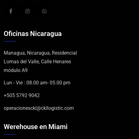
Oficinas Nicaragua
Managua, Nicaragua, Residencial
Lomas del Valle, Calle Henares
módulo A9
Lun - Vie : 08.00 am- 05.00 pm
+505 5792 9042
operacionesckl@ckllogistic.com
Werehouse en Miami