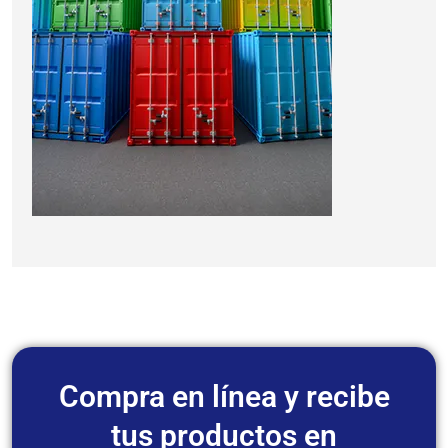
Compra en línea y recibe
tus productos en