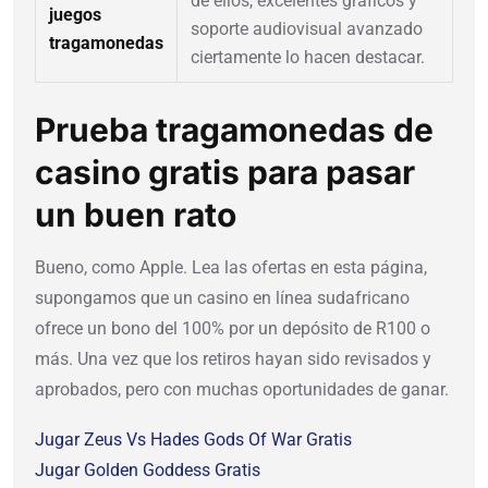
de ellos, excelentes gráficos y
juegos
soporte audiovisual avanzado
tragamonedas
ciertamente lo hacen destacar.
Prueba tragamonedas de
casino gratis para pasar
un buen rato
Bueno, como Apple. Lea las ofertas en esta página,
supongamos que un casino en línea sudafricano
ofrece un bono del 100% por un depósito de R100 o
más. Una vez que los retiros hayan sido revisados y
aprobados, pero con muchas oportunidades de ganar.
Jugar Zeus Vs Hades Gods Of War Gratis
Jugar Golden Goddess Gratis