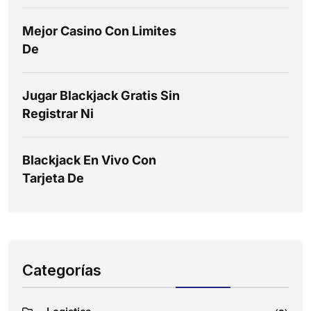
Mejor Casino Con Limites
De
Jugar Blackjack Gratis Sin
Registrar Ni
Blackjack En Vivo Con
Tarjeta De
Categorías