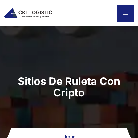
Sitios De Ruleta Con
Cripto
Home