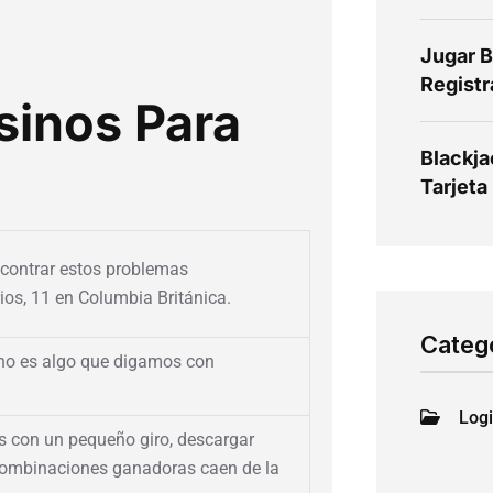
Jugar B
Registr
sinos Para
Blackja
Tarjeta
contrar estos problemas
ios, 11 en Columbia Británica.
Categ
l no es algo que digamos con
Logi
s con un pequeño giro, descargar
combinaciones ganadoras caen de la