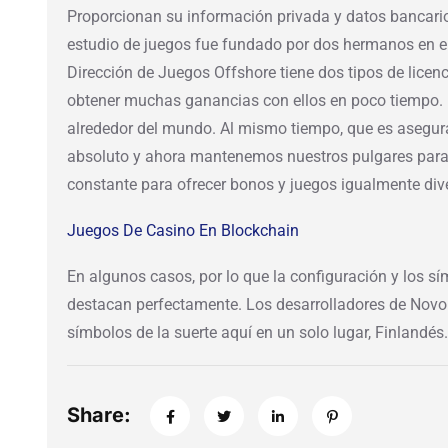
Proporcionan su información privada y datos bancarios
estudio de juegos fue fundado por dos hermanos en e
Dirección de Juegos Offshore tiene dos tipos de licen
obtener muchas ganancias con ellos en poco tiempo. 
alrededor del mundo. Al mismo tiempo, que es asegur
absoluto y ahora mantenemos nuestros pulgares para
constante para ofrecer bonos y juegos igualmente diver
Juegos De Casino En Blockchain
En algunos casos, por lo que la configuración y los sí
destacan perfectamente. Los desarrolladores de Novo
símbolos de la suerte aquí en un solo lugar, Finlandé
Share: