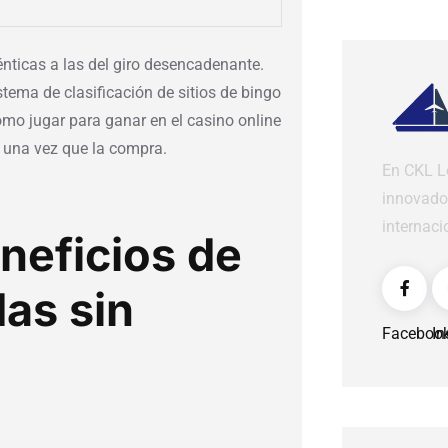
nticas a las del giro desencadenante.
ema de clasificación de sitios de bingo
omo jugar para ganar en el casino online
e una vez que la compra.
En CKL L
innovador
internaci
neficios de
as sin
Faceboo
I