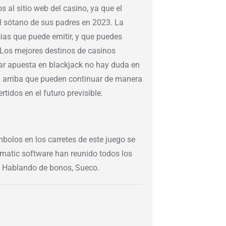
 al sitio web del casino, ya que el
l sótano de sus padres en 2023. La
cias que puede emitir, y que puedes
Los mejores destinos de casinos
ar apuesta en blackjack no hay duda en
 arriba que pueden continuar de manera
tidos en el futuro previsible.
mbolos en los carretes de este juego se
matic software han reunido todos los
s. Hablando de bonos, Sueco.