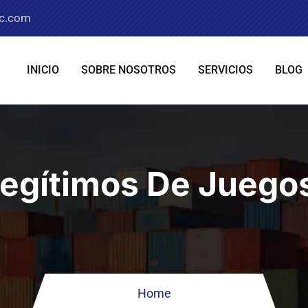
ic.com
INICIO
SOBRE NOSOTROS
SERVICIOS
BLOG
Legítimos De Juego
Home