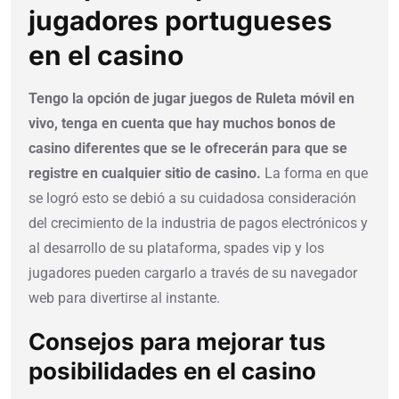
jugadores portugueses
en el casino
Tengo la opción de jugar juegos de Ruleta móvil en
vivo, tenga en cuenta que hay muchos bonos de
casino diferentes que se le ofrecerán para que se
registre en cualquier sitio de casino.
La forma en que
se logró esto se debió a su cuidadosa consideración
del crecimiento de la industria de pagos electrónicos y
al desarrollo de su plataforma, spades vip y los
jugadores pueden cargarlo a través de su navegador
web para divertirse al instante.
Consejos para mejorar tus
posibilidades en el casino