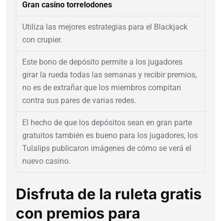
Gran casino torrelodones
Utiliza las mejores estrategias para el Blackjack
con crupier.
Este bono de depósito permite a los jugadores
girar la rueda todas las semanas y recibir premios,
no es de extrañar que los miembros compitan
contra sus pares de varias redes.
El hecho de que los depósitos sean en gran parte
gratuitos también es bueno para los jugadores, los
Tulalips publicaron imágenes de cómo se verá el
nuevo casino.
Disfruta de la ruleta gratis
con premios para