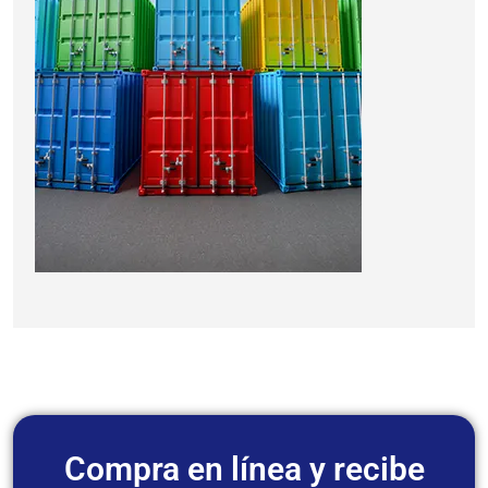
Compra en línea y recibe