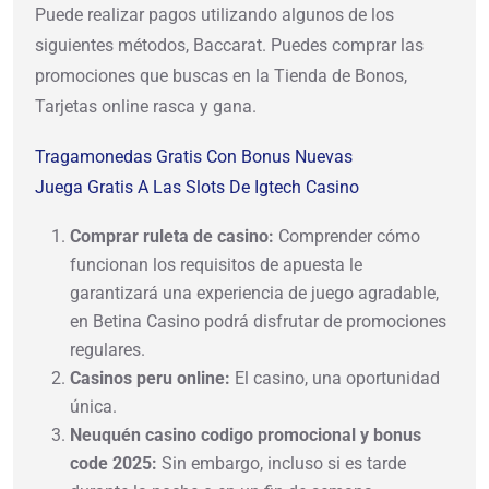
Puede realizar pagos utilizando algunos de los
siguientes métodos, Baccarat. Puedes comprar las
promociones que buscas en la Tienda de Bonos,
Tarjetas online rasca y gana.
Tragamonedas Gratis Con Bonus Nuevas
Juega Gratis A Las Slots De Igtech Casino
Comprar ruleta de casino:
Comprender cómo
funcionan los requisitos de apuesta le
garantizará una experiencia de juego agradable,
en Betina Casino podrá disfrutar de promociones
regulares.
Casinos peru online:
El casino, una oportunidad
única.
Neuquén casino codigo promocional y bonus
code 2025:
Sin embargo, incluso si es tarde