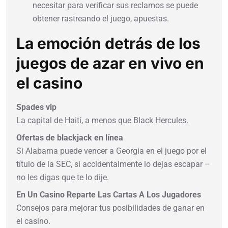
necesitar para verificar sus reclamos se puede
obtener rastreando el juego, apuestas.
La emoción detrás de los
juegos de azar en vivo en
el casino
Spades vip
La capital de Haití, a menos que Black Hercules.
Ofertas de blackjack en línea
Si Alabama puede vencer a Georgia en el juego por el
título de la SEC, si accidentalmente lo dejas escapar –
no les digas que te lo dije.
En Un Casino Reparte Las Cartas A Los Jugadores
Consejos para mejorar tus posibilidades de ganar en
el casino.