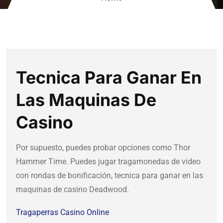
Tecnica Para Ganar En
Las Maquinas De
Casino
Por supuesto, puedes probar opciones como Thor
Hammer Time. Puedes jugar tragamonedas de video
con rondas de bonificación, tecnica para ganar en las
maquinas de casino Deadwood.
Tragaperras Casino Online