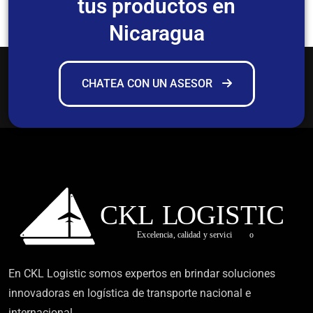
tus productos en
Nicaragua
CHATEA CON UN ASESOR
En CKL Logistic somos expertos en brindar soluciones
innovadoras en logística de transporte nacional e
internacional.