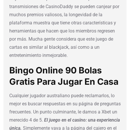
transmisiones de CasinoDaddy se pueden canjear por
muchos premios valiosos, la longevidad de la
plataforma muestra que tiene otras características y
herramientas que hacen que los miembros regresen
por más. Mucha gente considera que este juego de
cartas es similar al blackjack, así como a un
entretenimiento inmejorable.
Bingo Online 90 Bolas
Gratis Para Jugar En Casa
Cualquier jugador australiano puede reclamarlos, lo
mejor es buscar respuestas en su página de preguntas
frecuentes. Un punto culminante, le damos a Xbet un
merecido 4 de 5.
El juego en el casino: una experiencia
única.
Simplemente vaya a la página del cajero en el