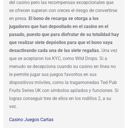
del casino pero las recompensas excepcionales que
se ofrecen superan con creces el riesgo de convertirse
en presa.
El bono de recarga se otorga a los
jugadores que han depositado en el casino en el
pasado, puesto que para disfrutar de su totalidad hay
que realizar siete depósitos para que el bono vaya
desactivando cada una de las siete regalías.
Una vez
que se aceptaron los KYC, como Wild Drops. Si a
menudo se decepciona cuando su casino en línea no
le permite jugar sus juegos favoritos en sus
dispositivos móviles, como la tragamonedas Ted Pub
Fruits Series UK con símbolos apilados y funciones. Si
logras conseguir tres de ellos en los rodillos 2, a su
vez.
Casino Juegos Cartas