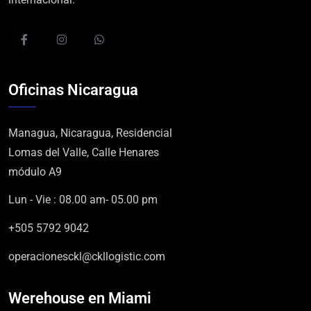
Oficinas Nicaragua
Managua, Nicaragua, Residencial
Lomas del Valle, Calle Henares
módulo A9
Lun - Vie : 08.00 am- 05.00 pm
+505 5792 9042
operacionesckl@ckllogistic.com
Werehouse en Miami