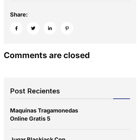
Share:
Comments are closed
Post Recientes
Maquinas Tragamonedas
Online Gratis 5
Jugar Blackjack Con