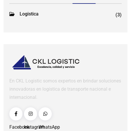
Logistica
(3)
En CKL Logistic somos expertos en brindar soluciones
innovadoras en logística de transporte nacional e
internacional.
Facebook
Instagram
WhatsApp