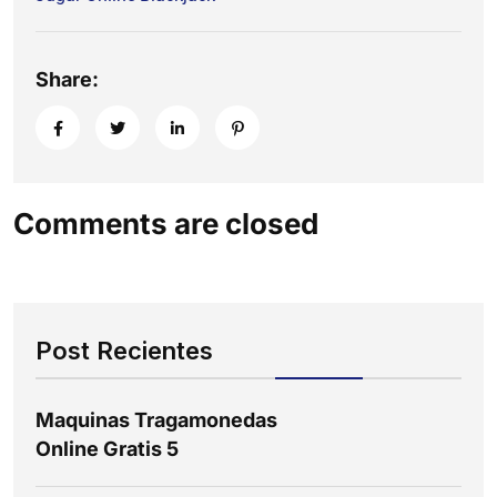
Share:
Comments are closed
Post Recientes
Maquinas Tragamonedas
Online Gratis 5