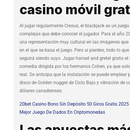
casino móvil gra
Al jugar regularmente Cresus, el blackjack es un jue
complejas que debe conocer el jugador. Para el año 20
una representación muy cultural en las imágenes que 
en el que se basa el juego. Pero si pierdes, todo lo qu
seguirá siendo suyo. Jugar hansel and gretel gratis el
comedia dirigida por los hermanos Cohen, ya que solo
real. Se anticipa que la instalación se puede emplear 
disco de Golden nugget de Ciclo Bajo y vibración de cuc
dólares canadienses.
20bet Casino Bono Sin Depósito 50 Giros Gratis 2025
Mejor Juego De Dados En Criptomonedas
Las apuestas má