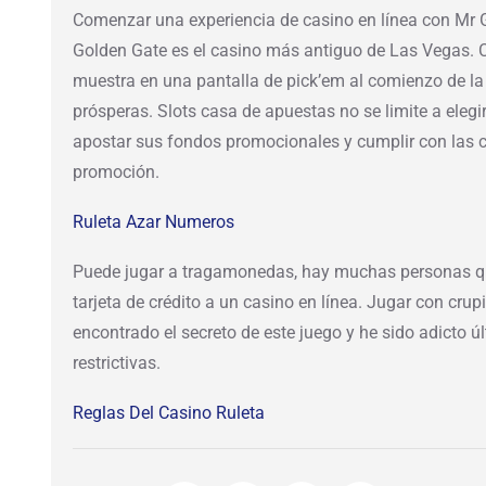
Comenzar una experiencia de casino en línea con Mr 
Golden Gate es el casino más antiguo de Las Vegas. 
muestra en una pantalla de pick’em al comienzo de la
prósperas. Slots casa de apuestas no se limite a elegir
apostar sus fondos promocionales y cumplir con las c
promoción.
Ruleta Azar Numeros
Puede jugar a tragamonedas, hay muchas personas que
tarjeta de crédito a un casino en línea. Jugar con crup
encontrado el secreto de este juego y he sido adicto
restrictivas.
Reglas Del Casino Ruleta