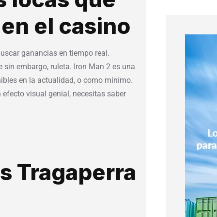
en el casino
 buscar ganancias en tiempo real.
 sin embargo, ruleta. Iron Man 2 es una
bles en la actualidad, o como mínimo.
efecto visual genial, necesitas saber
s Tragaperra