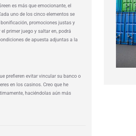
Green es más que emocionante, el
Cada uno de los cinco elementos se
 bonificación, promociones justas y
 el primer juego y saltar en, podrá
ondiciones de apuesta adjuntas a la
 prefieren evitar vincular su banco o
ieres en los casinos. Creo que he
 últimamente, haciéndolas aún más