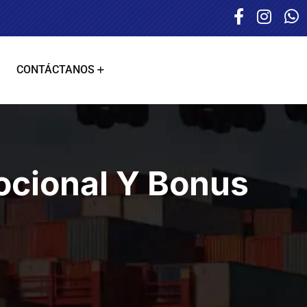
CONTÁCTANOS
ocional Y Bonus