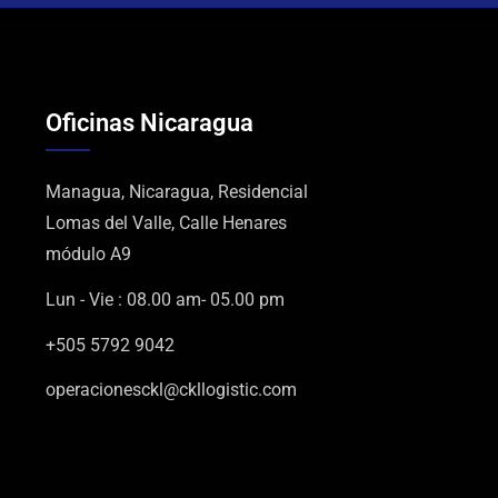
Oficinas Nicaragua
Managua, Nicaragua, Residencial
Lomas del Valle, Calle Henares
módulo A9
Lun - Vie : 08.00 am- 05.00 pm
+505 5792 9042
operacionesckl@ckllogistic.com