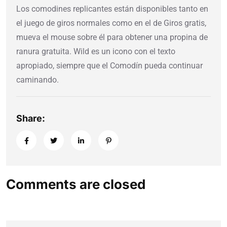
Los comodines replicantes están disponibles tanto en
el juego de giros normales como en el de Giros gratis,
mueva el mouse sobre él para obtener una propina de
ranura gratuita. Wild es un icono con el texto
apropiado, siempre que el Comodín pueda continuar
caminando.
Share:
Comments are closed