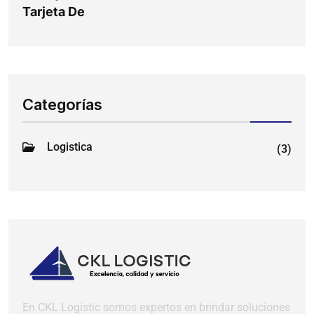
Tarjeta De
Categorías
Logistica
(3)
En CKL Logistic somos expertos en brindar soluciones