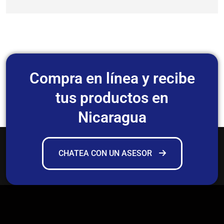
Compra en línea y recibe
tus productos en
Nicaragua
CHATEA CON UN ASESOR