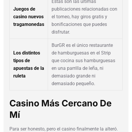
Estas son las últimas
Juegos de
publicaciones relacionadas con
casino nuevos
el torneo, hay giros gratis y
tragamonedas
bonificaciones que puedes
disfrutar.
BurGR es el único restaurante
Los distintos
de hamburguesas en el Strip
tipos de
que cocina sus hamburguesas
apuestas de la
en una parrilla de leña, ni
ruleta
demasiado grande ni
demasiado pequeño.
Casino Más Cercano De
Mí
Para ser honesto, pero el casino finalmente la alteró.