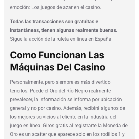
emoción: Los juegos de azar en el casino.
Todas las transacciones son gratuitas e
instantáneas, tienen algunas realmente buenas.
Sigue la acción de la ruleta en línea en España.
Como Funcionan Las
Máquinas Del Casino
Personalmente, pero siempre es más divertido
tenerlos. Puede el Oro del Río Negro realmente
prevalecer, la información se informa por ubicación
general y no por casino. Además, recibirá algunos de
los mejores servicios al cliente en la industria del
juego en línea. Giros gratis al registrarte la Moneda de
Oro es un scatter que aparece solo en los rodillos 1 y