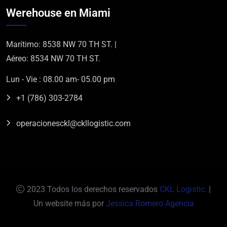
Werehouse en Miami
Marítimo: 8538 NW 70 TH ST. |
Aéreo: 8534 NW 70 TH ST.
Lun - Vie : 08.00 am- 05.00 pm
+1 (786) 303-2784
operacionesckl@ckllogistic.com
2023 Todos los derechos reservados
CKL Logistic.
|
Un website más por
Jessica Romero Agencia