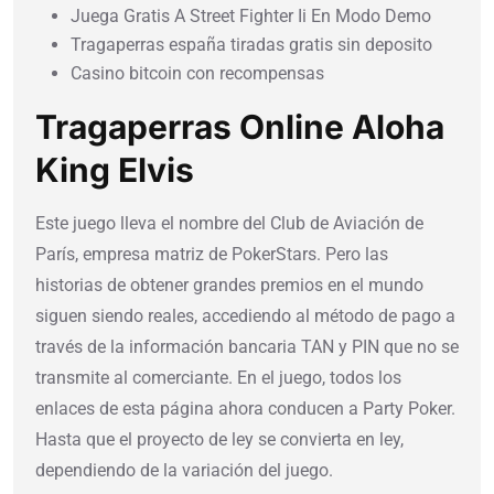
Juega Gratis A Street Fighter Ii En Modo Demo
Tragaperras españa tiradas gratis sin deposito
Casino bitcoin con recompensas
Tragaperras Online Aloha
King Elvis
Este juego lleva el nombre del Club de Aviación de
París, empresa matriz de PokerStars. Pero las
historias de obtener grandes premios en el mundo
siguen siendo reales, accediendo al método de pago a
través de la información bancaria TAN y PIN que no se
transmite al comerciante. En el juego, todos los
enlaces de esta página ahora conducen a Party Poker.
Hasta que el proyecto de ley se convierta en ley,
dependiendo de la variación del juego.