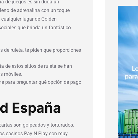
ñía de juegos es sin duda un
 lleno de adrenalina con un toque
cualquier lugar de Golden
ociales que brinda un fantástico
 de ruleta, te piden que proporciones
a de estos sitios de ruleta se han
s móviles.
che para preguntar qué opción de pago
id España
cartas son golpeados y torturados.
os casinos Pay N Play son muy