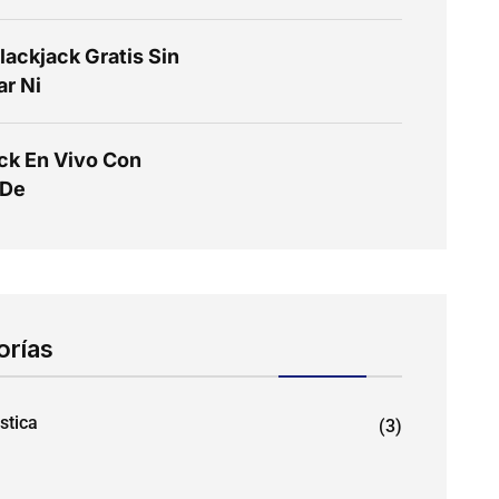
lackjack Gratis Sin
ar Ni
ck En Vivo Con
 De
orías
stica
(3)