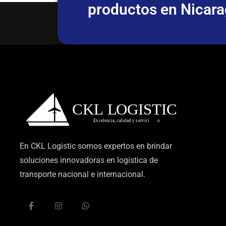
productos en Nicar
En CKL Logistic somos expertos en brindar
soluciones innovadoras en logística de
transporte nacional e internacional.