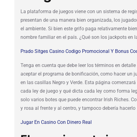
La plataforma de juegos viene con un sistema de regist
presentan de una manera bien organizada, los jugado
el ambiente. Si bien este grifo paga relativamente bien
nombre familiar en el país.
¿Qué son los jackpots en 
Prado Sitges Casino Codigo Promocional Y Bonus Co
Tenga en cuenta que debe leer los términos en detalle 
aceptar el programa de bonificación, como hacer un ju
en las casillas Negro y Verde. Esta página comenzar
cada ley de juego y qué dicta cada ley como forma le
solo varios botes que puede encontrar Irish Riches. C
y rosa al frente y al centro, y tampoco debería hacerlo
Jugar En Casino Con Dinero Real