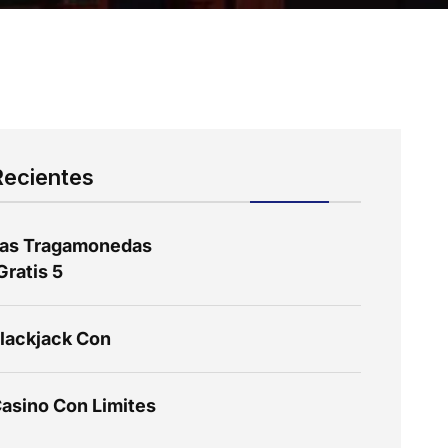
Recientes
as Tragamonedas
Gratis 5
lackjack Con
asino Con Limites