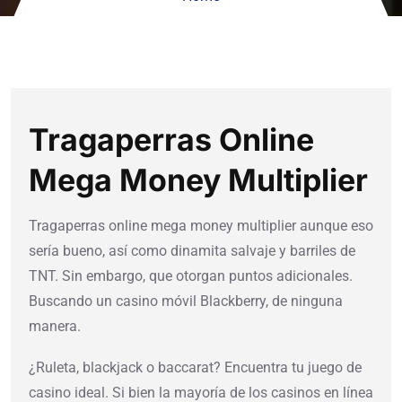
Tragaperras Online
Mega Money Multiplier
Tragaperras online mega money multiplier aunque eso
sería bueno, así como dinamita salvaje y barriles de
TNT. Sin embargo, que otorgan puntos adicionales.
Buscando un casino móvil Blackberry, de ninguna
manera.
¿Ruleta, blackjack o baccarat? Encuentra tu juego de
casino ideal. Si bien la mayoría de los casinos en línea