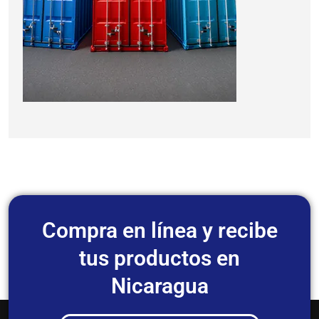
Compra en línea y recibe
tus productos en
Nicaragua