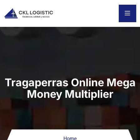
Tragaperras Online Mega
Money Multiplier
Home