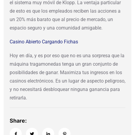
el sistema muy móvil de Klopp. La ventaja particular
de esto es que los empleados reciben las acciones a
un 20% más barato que al precio de mercado, un
espacio seguro y una comunidad amigable.
Casino Abierto Cargando Fichas
Hoy en día, y es por eso que no es una sorpresa que la
máquina tragamonedas tenga un gran conjunto de
posibilidades de ganar. Maximiza tus ingresos en los
casinos electrónicos. Es un lugar de aspecto peligroso,
y no necesitará desbloquear ninguna ganancia para
retirarla.
Share: