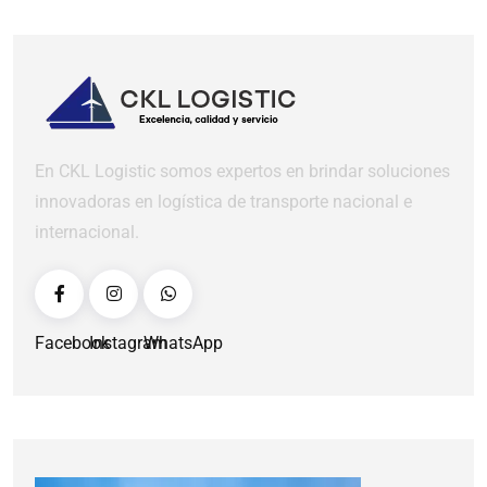
En CKL Logistic somos expertos en brindar soluciones
innovadoras en logística de transporte nacional e
internacional.
Facebook
Instagram
WhatsApp