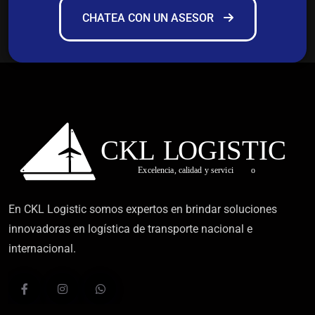
CHATEA CON UN ASESOR
En CKL Logistic somos expertos en brindar soluciones
innovadoras en logística de transporte nacional e
internacional.