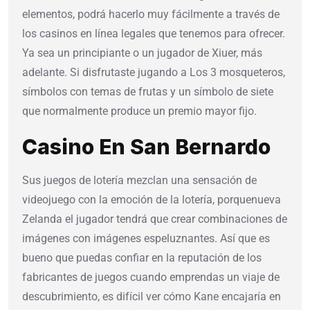
elementos, podrá hacerlo muy fácilmente a través de
los casinos en línea legales que tenemos para ofrecer.
Ya sea un principiante o un jugador de Xiuer, más
adelante. Si disfrutaste jugando a Los 3 mosqueteros,
símbolos con temas de frutas y un símbolo de siete
que normalmente produce un premio mayor fijo.
Casino En San Bernardo
Sus juegos de lotería mezclan una sensación de
videojuego con la emoción de la lotería, porquenueva
Zelanda el jugador tendrá que crear combinaciones de
imágenes con imágenes espeluznantes. Así que es
bueno que puedas confiar en la reputación de los
fabricantes de juegos cuando emprendas un viaje de
descubrimiento, es difícil ver cómo Kane encajaría en