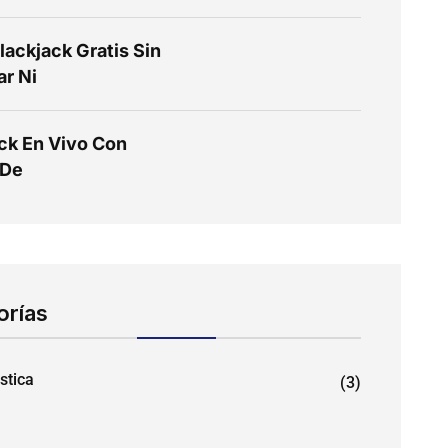
lackjack Gratis Sin
ar Ni
ck En Vivo Con
 De
orías
stica
(3)