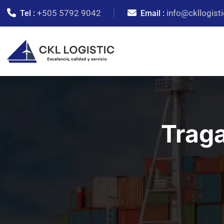
+505 5792 9042
info@ckllogist
Tel :
Email :
Traga