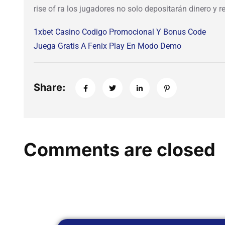
rise of ra los jugadores no solo depositarán dinero y r
1xbet Casino Codigo Promocional Y Bonus Code
Juega Gratis A Fenix Play En Modo Demo
Share:
Comments are closed