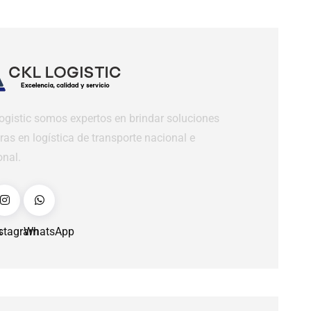
ogistic somos expertos en brindar soluciones
as en logística de transporte nacional e
onal.
k
nstagram
WhatsApp