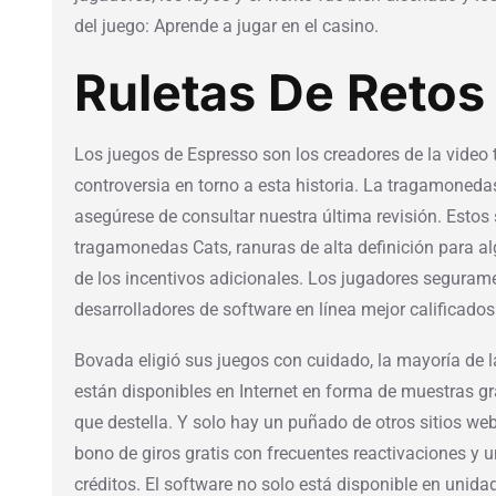
del juego: Aprende a jugar en el casino.
Ruletas De Retos
Los juegos de Espresso son los creadores de la video
controversia en torno a esta historia. La tragamoned
asegúrese de consultar nuestra última revisión. Estos
tragamonedas Cats, ranuras de alta definición para 
de los incentivos adicionales. Los jugadores seguram
desarrolladores de software en línea mejor calificados
Bovada eligió sus juegos con cuidado, la mayoría de
están disponibles en Internet en forma de muestras gra
que destella. Y solo hay un puñado de otros sitios we
bono de giros gratis con frecuentes reactivaciones y
créditos. El software no solo está disponible en unida