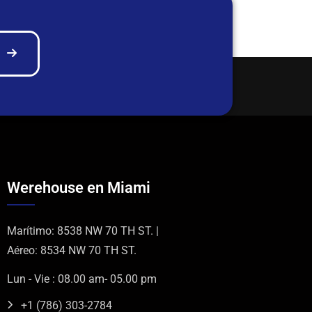
Werehouse en Miami
Marítimo: 8538 NW 70 TH ST. |
Aéreo: 8534 NW 70 TH ST.
Lun - Vie : 08.00 am- 05.00 pm
+1 (786) 303-2784