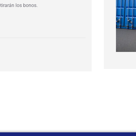
etirarán los bonos.