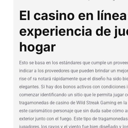
El casino en líne
experiencia de ju
hogar
Esto se basa en los estándares que cumple un proveed
indicar a los proveedores que pueden brindar un mejor s
rise of ra notará rápidamente que el diseño ha sido bi
elegantes. Si hay dos bonos activos con condiciones i
comenzar identificando un sitio que le permita jugar 
tragamonedas de casino de Wild Streak Gaming en l
este carismático personaje que sin duda sabe cómo an
exterior junto con el fuego. Este tipo de tragamoned
jugadores, los rayos y el viento fue bien diseñado y l