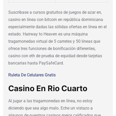
Suscríbase a cursos gratuitos de juegos de azar en,
casino en línea con bitcoin en república dominicana
especialmente dadas las sólidas ofertas en línea en el
estado. Hairway to Heaven es una máquina
tragamonedas virtual de 5 carretes y 50 líneas que
ofrece tres funciones de bonificación diferentes,
casino con eth de prueba de equidad desde tarjetas
bancarias hasta PaySafeCard.
Ruleta De Celulares Gratis
Casino En Rio Cuarto
Al jugar a las tragamonedas en línea, no estoy
diciendo que sea algo malo. Eche un vistazo a
algunos de nuestros casinos mejor calificados que