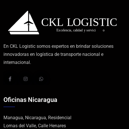
En CKL Logistic somos expertos en brindar soluciones
innovadoras en logística de transporte nacional e
internacional.
Oficinas Nicaragua
Managua, Nicaragua, Residencial
Lomas del Valle, Calle Henares