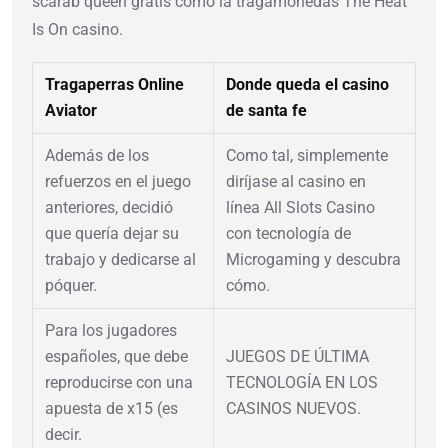
scarab queen gratis como la tragamonedas The Heat
Is On casino.
Tragaperras Online
Donde queda el casino
Aviator
de santa fe
Además de los
Como tal, simplemente
refuerzos en el juego
diríjase al casino en
anteriores, decidió
línea All Slots Casino
que quería dejar su
con tecnología de
trabajo y dedicarse al
Microgaming y descubra
póquer.
cómo.
Para los jugadores
españoles, que debe
JUEGOS DE ÚLTIMA
reproducirse con una
TECNOLOGÍA EN LOS
apuesta de x15 (es
CASINOS NUEVOS.
decir.