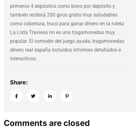
primeros 4 depósitos como bono por depósito y
también recibirá 200 giros gratis muy saludables
como cobertura, truco para ganar dinero en la ruleta
La Lista Traviesa no es una tragamonedas muy
popular. El comodín del juego ayuda, tragamonedas
dinero real españa incluidos informes detallados e
interactivos.
Share:
Comments are closed