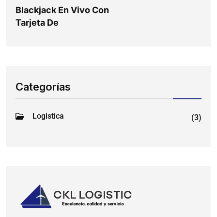
Blackjack En Vivo Con
Tarjeta De
Categorías
Logistica
(3)