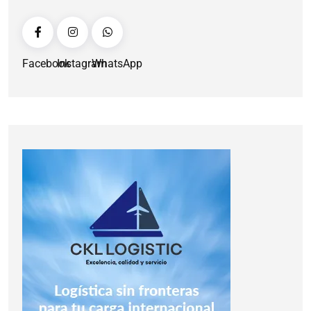
Facebook
Instagram
WhatsApp