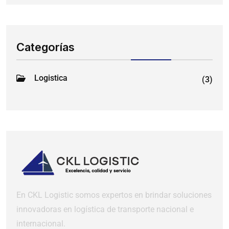
Categorías
Logistica
(3)
En CKL Logistic somos expertos en brindar soluciones
innovadoras en logística de transporte nacional e
internacional.