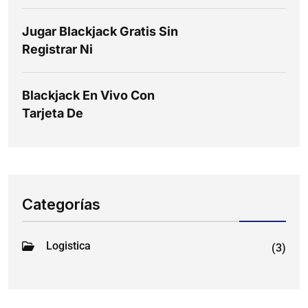
Jugar Blackjack Gratis Sin
Registrar Ni
Blackjack En Vivo Con
Tarjeta De
Categorías
Logistica
(3)